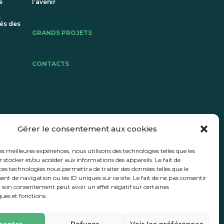
e
l’avenir
e
és des
GRANDS PROJETS
CONTACTS
Gérer le consentement aux cookies
les meilleures expériences, nous utilisons des technologies telles que les
 stocker et/ou accéder aux informations des appareils. Le fait de
ces technologies nous permettra de traiter des données telles que le
 de navigation ou les ID uniques sur ce site. Le fait de ne pas consentir
r son consentement peut avoir un effet négatif sur certaines
ques et fonctions.