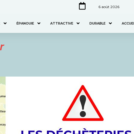
6 août 2026
E
ÉPANOUIE
ATTRACTIVE
DURABLE
ACCUE
r