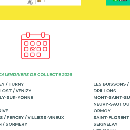
CALENDRIERS DE
COLLECTE
2026
EY / TURNY
LES BUISSONS /
OST / VENIZY
DRILLONS
LY-SUR-YONNE
MONT-SAINT-SU
NEUVY-SAUTOU
IVE
ORMOY
 / PERCEY / VILLIERS-VINEUX
SAINT-FLORENT
 / SORMERY
SEIGNELAY