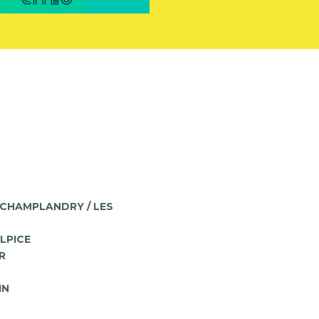
 CHAMPLANDRY / LES
LPICE
R
IN