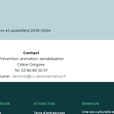
s et assimilés) 2019-2024
Contact
Prévention, animation, sensibilisation
Céline Grégoire
Tél. 03 86 80 50 57
urriel :
dechets@cc-sereinarmance.fr
REUSE
ATTRACTIVE
ÉPANOUIE
Une vie culturelle e
e
Terre d’entreprises