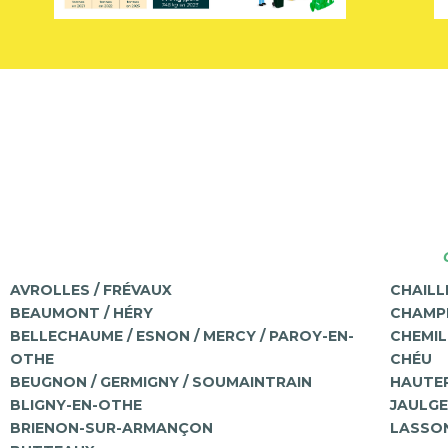
AVROLLES / FRÉVAUX
CHAILL
BEAUMONT / HÉRY
CHAMPL
BELLECHAUME / ESNON / MERCY / PAROY-EN-
CHEMIL
OTHE
CHÉU
BEUGNON / GERMIGNY / SOUMAINTRAIN
HAUTER
BLIGNY-EN-OTHE
JAULGES
BRIENON-SUR-ARMANÇON
LASSON