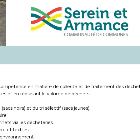
pétence en matière de collecte et de traitement des déchets
nses et en réduisant le volume de déchets.
cs noirs) et du tri sélectif (sacs jaunes).
ire.
hets via les déchèteries.
re et textiles.
l’environnement.