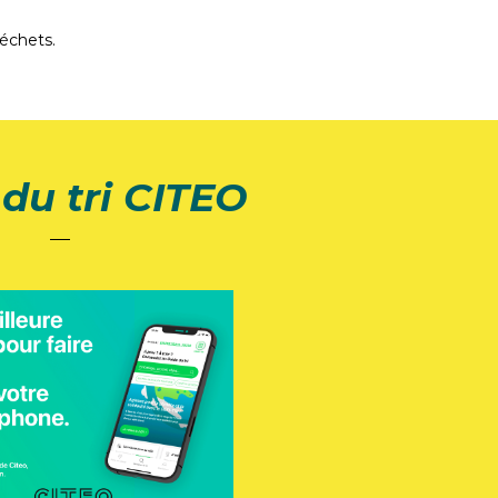
échets.
du tri CITEO