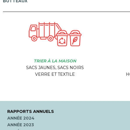
BUTTEAUX
TRIER À LA MAISON
SACS JAUNES, SACS NOIRS
VERRE ET TEXTILE
H
RAPPORTS ANNUELS
ANNÉE 2024
ANNÉE 2023