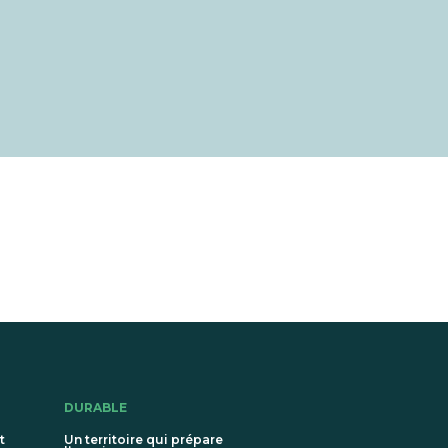
DURABLE
t
Un territoire qui prépare