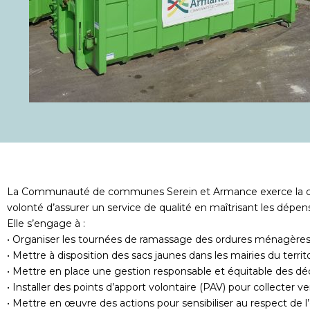
La Communauté de communes Serein et Armance exerce la com
volonté d’assurer un service de qualité en maîtrisant les dépe
Elle s’engage à :
• Organiser les tournées de ramassage des ordures ménagères (sa
• Mettre à disposition des sacs jaunes dans les mairies du territo
• Mettre en place une gestion responsable et équitable des déc
• Installer des points d’apport volontaire (PAV) pour collecter ver
• Mettre en œuvre des actions pour sensibiliser au respect de 