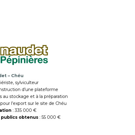
det – Chéu
iériste, sylviculteur
nstruction d’une plateforme
s au stockage et à la préparation
ur l’export sur le site de Chéu
ration
: 335 000 €
 publics obtenus
: 55 000 €