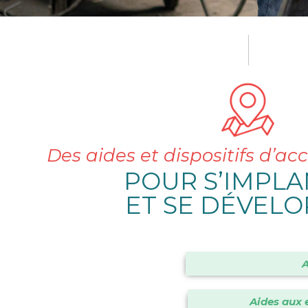
Des aides et dispositifs d
POUR S’IMPL
ET SE DÉVEL
A
Aides aux e