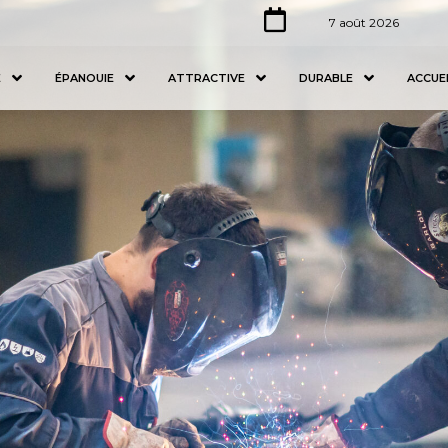
7 août 2026
E
ÉPANOUIE
ATTRACTIVE
DURABLE
ACCUE