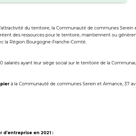
 à l’attractivité du territoire, la Communauté de communes Serein
créent des ressources pour le territoire, maintiennent ou génèrent
 avec la Région Bourgogne-Franche-Comté.
 salariés ayant leur siège social sur le territoire de la Commu
pier
à la Communauté de communes Serein et Armance, 37 ave
r d’entreprise en 2021 :