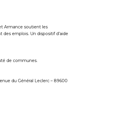
 et Armance soutient les
 des emplois. Un dispositif d’aide
nauté de communes.
nue du Général Leclerc – 89600