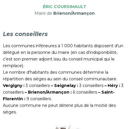
ÉRIC COURSIMAULT
Maire de
Brienon/Armançon
Les conseillers
Les communes inférieures à 1 000 habitants disposent d’un
délégué en la personne du maire (en cas d’indisponibilité,
c’est son premier adjoint issu du conseil municipal qui le
remplace).
Le nombre d’habitants des communes détermine la
répartition des sièges au sein du conseil communautaire.
Vergigny :
3 conseillers
– Seignelay :
3 conseillers
– Héry :
3
conseillers
– Brienon/Armançon :
6 conseillers
– Saint-
Florentin :
9 conseillers
Aucune commune ne peut détenir plus de la moitié des
sièges.