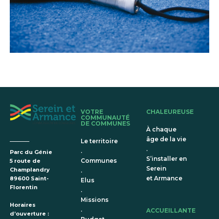
VOTRE
CHALEUREUSE
COMMUNAUTÉ
DE COMMUNES
À chaque
âge de la vie
Le territoire
.
.
Parc du Génie
S’installer en
Communes
5 route de
Serein
Champlandry
.
et Armance
89600 Saint-
Elus
Florentin
.
Missions
Horaires
.
ACCUEILLANTE
d’ouverture :