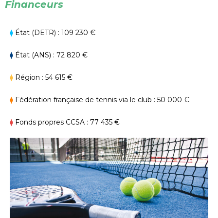
Financeurs
⧫
État (DETR) : 109 230 €
⧫
État (ANS) : 72 820 €
⧫
Région : 54 615 €
⧫
Fédération française de tennis via le club : 50 000 €
⧫
Fonds propres CCSA : 77 435 €